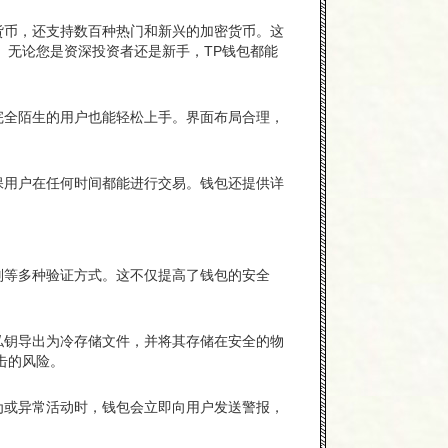
密货币，还支持数百种热门和新兴的加密货币。这
。无论您是资深投资者还是新手，TP钱包都能
币完全陌生的用户也能轻松上手。界面布局合理，
。
确保用户在任何时间都能进行交易。钱包还提供详
识别等多种验证方式。这不仅提高了钱包的安全
将私钥导出为冷存储文件，并将其存储在安全的物
击的风险。
行为或异常活动时，钱包会立即向用户发送警报，