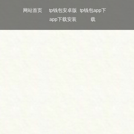
网站首页
tp钱包安卓版
tp钱包app下
app下载安装
载