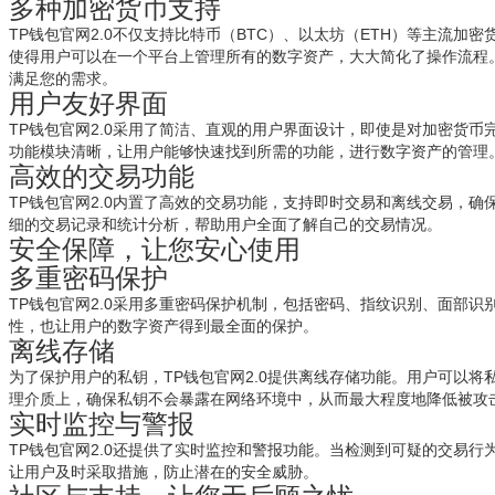
多种加密货币支持
TP钱包官网2.0不仅支持比特币（BTC）、以太坊（ETH）等主流加
使得用户可以在一个平台上管理所有的数字资产，大大简化了操作流程
满足您的需求。
用户友好界面
TP钱包官网2.0采用了简洁、直观的用户界面设计，即使是对加密货
功能模块清晰，让用户能够快速找到所需的功能，进行数字资产的管理
高效的交易功能
TP钱包官网2.0内置了高效的交易功能，支持即时交易和离线交易，
细的交易记录和统计分析，帮助用户全面了解自己的交易情况。
安全保障，让您安心使用
多重密码保护
TP钱包官网2.0采用多重密码保护机制，包括密码、指纹识别、面部
性，也让用户的数字资产得到最全面的保护。
离线存储
为了保护用户的私钥，TP钱包官网2.0提供离线存储功能。用户可以
理介质上，确保私钥不会暴露在网络环境中，从而最大程度地降低被攻
实时监控与警报
TP钱包官网2.0还提供了实时监控和警报功能。当检测到可疑的交易
让用户及时采取措施，防止潜在的安全威胁。