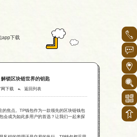
包app下载
ro：解锁区块链世界的钥匙
官网下载
返回列表
注的焦点。TP钱包作为一款领先的区块链钱包
钱包会成为如此多用户的首选？让我们一起来探
是私钥的管理还是交易的执行，TP钱包都采用