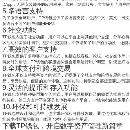
DApp，无需安装额外的应用程序。这种一站式服务，大大提升了用户
5.多语言支持
为了服务全球用户，TP钱包提供了多语言支持，包括中文、英文、日
多语言不同的用户都能��续
6.社交功能
TP钱包内置了社交功能，用户可以在平台上与其他用户交流，分享心
区活动和奖励计划中。这种社交功能，不仅增加了用户的互动性，还能
7.高效的客户支持
TP钱包提供了多种客户支持方式，包括在线客服、论坛、社交媒体等
得及时的帮助。TP钱包的客服团队也会定期进行用户调查，以便更好
8.全球支付和跨境交易
TP钱包不仅支持数字资产的管理，还提供了全球支付和跨境交易的功能
易，享受快速、便捷的支付体验。这种功能，特别适合那些需要进行国
9.灵活的提币和存入功能
TP钱包支持多种提币和存入方式，用户可以根据自己的需要选择最合
行转账、第三方支付平台还是其他数字资产平台，TP钱包都能满足用户
10.环保和可持续发展
TP钱包在设计和运营中，也注重环保和可持续发展。通过优化算法和节
能减少对环境的影响，体现了对社会责任的承诺。
下载TP钱包，开启数字资产管理新篇章