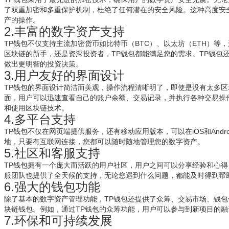
了双重加密和多重保护机制，杜绝了任何潜在的安全风险。这种高度安
产的操作。
2.丰富的数字资产支持
TP钱包不仅支持主流加密货币如比特币（BTC）、以太坊（ETH）等
区块链的新手，还是资深投资者，TP钱包都能满足您的需求。TP钱包
做出更明智的投资决策。
3.用户友好的界面设计
TP钱包的界面设计简洁而美观，操作流程清晰明了，即使是没有太多
面，用户可以迅速查看自己的账户余额、交易记录，并执行各种交易操
和使用区块链技术。
4.多平台支持
TP钱包不仅在网页端提供服务，还有移动应用版本，可以在iOS和And
地，只要有互联网连接，您都可以随时随地管理您的数字资产。
5.社区和客服支持
TP钱包拥有一个庞大而活跃的用户社区，用户之间可以分享经验和心得
服团队也提供了全天候的支持，无论您遇到什么问题，都能及时得到帮
6.强大的钱包功能
除了基本的数字资产管理功能，TP钱包还提供了众筹、交易市场、钱
块链钱包。例如，通过TP钱包的众筹功能，用户可以参与到新项目的
7.环保和可持续发展